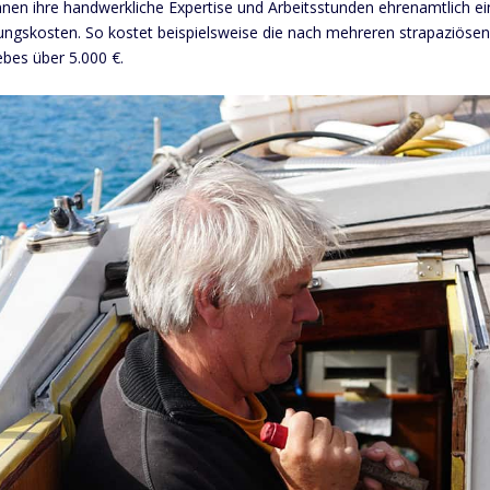
nen ihre handwerkliche Expertise und Arbeitsstunden ehrenamtlich ei
tungskosten. So kostet beispielsweise die nach mehreren strapaziösen 
ebes über 5.000 €.