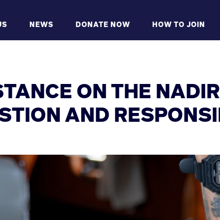
US
NEWS
DONATE NOW
HOW TO JOIN
STANCE ON THE NADI
STION AND RESPONSIB