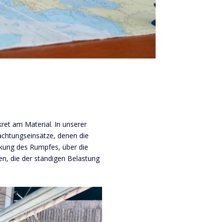
kret am Material. In unserer
achtungseinsätze, denen die
kung des Rumpfes, über die
n, die der ständigen Belastung