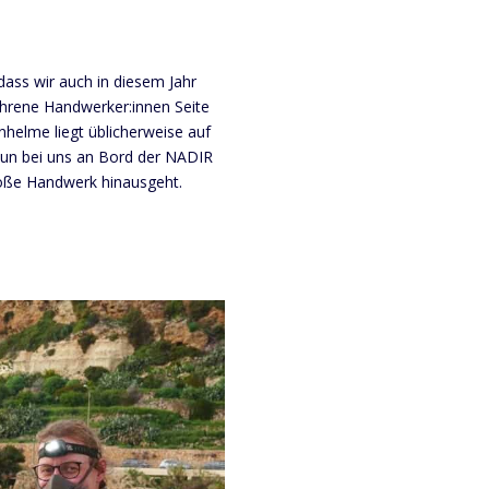
 dass wir auch in diesem Jahr
ahrene Handwerker:innen Seite
nhelme liegt üblicherweise auf
nun bei uns an Bord der NADIR
loße Handwerk hinausgeht.