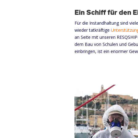
Ein Schiff für den E
Für die Instandhaltung sind viel
wieder tatkräftige
Unterstützun
an Seite mit unseren RESQSHIP-F
dem Bau von Schulen und Geburt
einbringen, ist ein enormer Ge