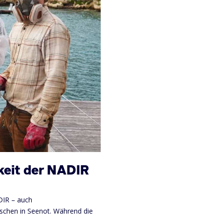
keit der NADIR
ADIR – auch
nschen in Seenot. Während die