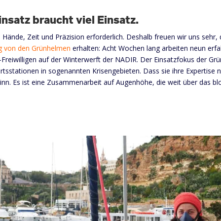
insatz braucht viel Einsatz.
e Hände, Zeit und Präzision erforderlich. Deshalb freuen wir uns sehr,
g von den Grünhelmen
erhalten: Acht Wochen lang arbeiten neun erf
reiwilligen auf der Winterwerft der NADIR. Der Einsatzfokus der Grü
sstationen in sogenannten Krisengebieten. Dass sie ihre Expertise 
winn. Es ist eine Zusammenarbeit auf Augenhöhe, die weit über das b