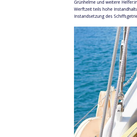
Grünhelme und weitere Helfer:in
Werftzeit teils hohe Instandhal
Instandsetzung des Schiffsgetri