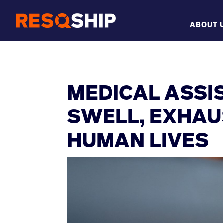
ABOUT 
MEDICAL ASSI
SWELL, EXHAU
HUMAN LIVES