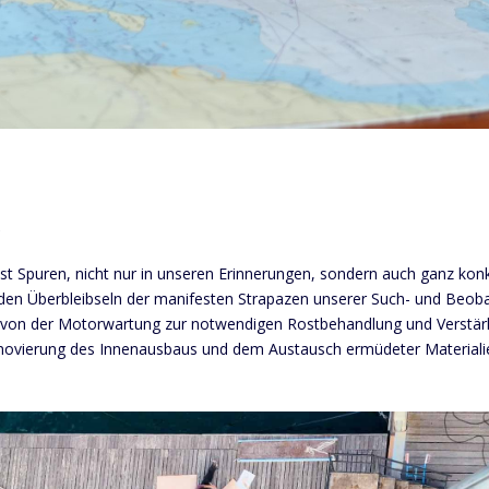
:
ässt Spuren, nicht nur in unseren Erinnerungen, sondern auch ganz kon
 den Überbleibseln der manifesten Strapazen unserer Such- und Beob
 von der Motorwartung zur notwendigen Rostbehandlung und Verstär
enovierung des Innenausbaus und dem Austausch ermüdeter Materialie