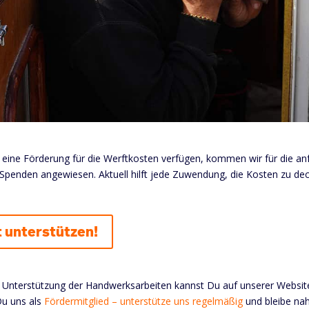
r eine Förderung für die Werftkosten verfügen, kommen wir für die an
f Spenden angewiesen. Aktuell hilft jede Zuwendung, die Kosten zu dec
 unterstützen!
 Unterstützung der Handwerksarbeiten kannst Du auf unserer Websit
Du uns als
Fördermitglied – unterstütze uns regelmäßig
und bleibe nah