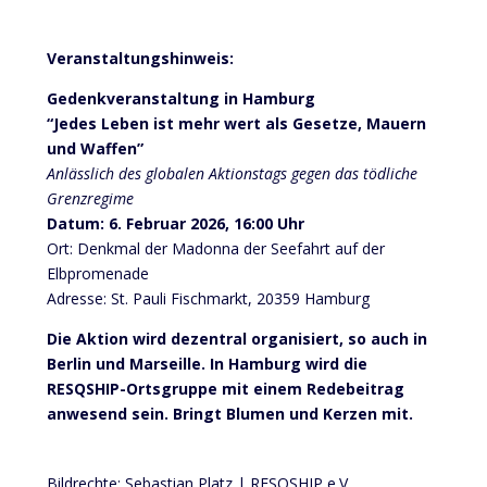
Veranstaltungshinweis:
Gedenkveranstaltung in Hamburg
“Jedes Leben ist mehr wert als Gesetze, Mauern
und Waffen”
Anlässlich des globalen Aktionstags gegen das tödliche
Grenzregime
Datu
m
:
6. Februar 2026, 16:00 Uhr
Ort: Denkmal der Madonna der Seefahrt auf der
Elbpromenade
Adresse: St. Pauli Fischmarkt, 20359 Hamburg
Die Aktion wird dezentral organisiert, so auch in
Berlin und Marseille. In Hamburg wird die
RESQSHIP-Ortsgruppe mit einem Redebeitrag
anwesend sein. Bringt Blumen und Kerzen mit.
Bildrechte: Sebastian Platz | RESQSHIP e.V.