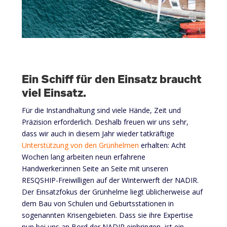
Ein Schiff für den Einsatz braucht
viel Einsatz.
Für die Instandhaltung sind viele Hände, Zeit und
Präzision erforderlich. Deshalb freuen wir uns sehr,
dass wir auch in diesem Jahr wieder tatkräftige
Unterstützung von den Grünhelmen
erhalten: Acht
Wochen lang arbeiten neun erfahrene
Handwerker:innen Seite an Seite mit unseren
RESQSHIP-Freiwilligen auf der Winterwerft der NADIR.
Der Einsatzfokus der Grünhelme liegt üblicherweise auf
dem Bau von Schulen und Geburtsstationen in
sogenannten Krisengebieten. Dass sie ihre Expertise
nun bei uns an Bord der NADIR einbringen, ist ein