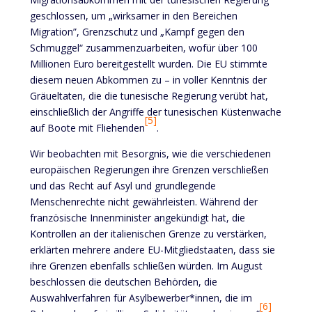
geschlossen, um „wirksamer in den Bereichen
Migration”, Grenzschutz und „Kampf gegen den
Schmuggel“ zusammenzuarbeiten, wofür über 100
Millionen Euro bereitgestellt wurden. Die EU stimmte
diesem neuen Abkommen zu – in voller Kenntnis der
Gräueltaten, die die tunesische Regierung verübt hat,
einschließlich der Angriffe der tunesischen Küstenwache
[5]
auf Boote mit Fliehenden
.
Wir beobachten mit Besorgnis, wie die verschiedenen
europäischen Regierungen ihre Grenzen verschließen
und das Recht auf Asyl und grundlegende
Menschenrechte nicht gewährleisten. Während der
französische Innenminister angekündigt hat, die
Kontrollen an der italienischen Grenze zu verstärken,
erklärten mehrere andere EU-Mitgliedstaaten, dass sie
ihre Grenzen ebenfalls schließen würden. Im August
beschlossen die deutschen Behörden, die
Auswahlverfahren für Asylbewerber*innen, die im
[6]