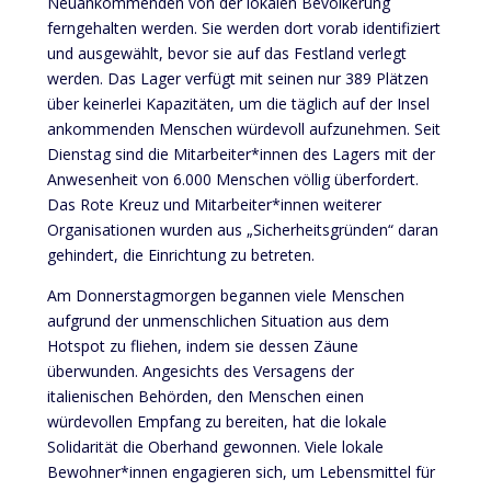
Neuankommenden von der lokalen Bevölkerung
ferngehalten werden. Sie werden dort vorab identifiziert
und ausgewählt, bevor sie auf das Festland verlegt
werden. Das Lager verfügt mit seinen nur 389 Plätzen
über keinerlei Kapazitäten, um die täglich auf der Insel
ankommenden Menschen würdevoll aufzunehmen. Seit
Dienstag sind die Mitarbeiter*innen des Lagers mit der
Anwesenheit von 6.000 Menschen völlig überfordert.
Das Rote Kreuz und Mitarbeiter*innen weiterer
Organisationen wurden aus „Sicherheitsgründen“ daran
gehindert, die Einrichtung zu betreten.
Am Donnerstagmorgen begannen viele Menschen
aufgrund der unmenschlichen Situation aus dem
Hotspot zu fliehen, indem sie dessen Zäune
überwunden. Angesichts des Versagens der
italienischen Behörden, den Menschen einen
würdevollen Empfang zu bereiten, hat die lokale
Solidarität die Oberhand gewonnen. Viele lokale
Bewohner*innen engagieren sich, um Lebensmittel für