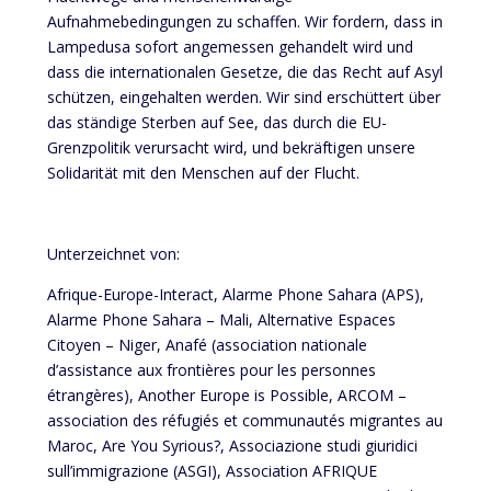
Aufnahmebedingungen zu schaffen. Wir fordern, dass in
Lampedusa sofort angemessen gehandelt wird und
dass die internationalen Gesetze, die das Recht auf Asyl
schützen, eingehalten werden. Wir sind erschüttert über
das ständige Sterben auf See, das durch die EU-
Grenzpolitik verursacht wird, und bekräftigen unsere
Solidarität mit den Menschen auf der Flucht.
Unterzeichnet von:
Afrique-Europe-Interact, Alarme Phone Sahara (APS),
Alarme Phone Sahara – Mali, Alternative Espaces
Citoyen – Niger, Anafé (association nationale
d’assistance aux frontières pour les personnes
étrangères), Another Europe is Possible, ARCOM –
association des réfugiés et communautés migrantes au
Maroc, Are You Syrious?, Associazione studi giuridici
sull’immigrazione (ASGI), Association AFRIQUE