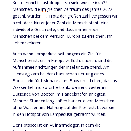
Küste erreicht, fast doppelt so viele wie die 64.529
Menschen, die im gleichen Zeitraum des Jahres 2022
[1]
gezählt wurden
. Trotz der großen Zahl vergessen wir
nicht, dass hinter jeder Zahl ein Mensch steht, eine
individuelle Geschichte, und dass immer noch
Menschen bei dem Versuch, Europa zu erreichen, ihr
Leben verlieren.
Auch wenn Lampedusa seit langem ein Ziel für
Menschen ist, die in Europa Zuflucht suchen, sind die
Aufnahmeeinrichtungen der Insel unzureichend. Am
Dienstag kam bei der chaotischen Rettung eines
Bootes ein fünf Monate altes Baby ums Leben, das ins
Wasser fiel und sofort ertrank, während weiterhin
Dutzende von Booten im Handelshafen anlegten.
Mehrere Stunden lang saßen hunderte von Menschen
ohne Wasser und Nahrung auf der Pier fest, bevor sie
in den Hotspot von Lampedusa gebracht wurden.
Der Hotspot ist ein Aufnahmelager, in dem die