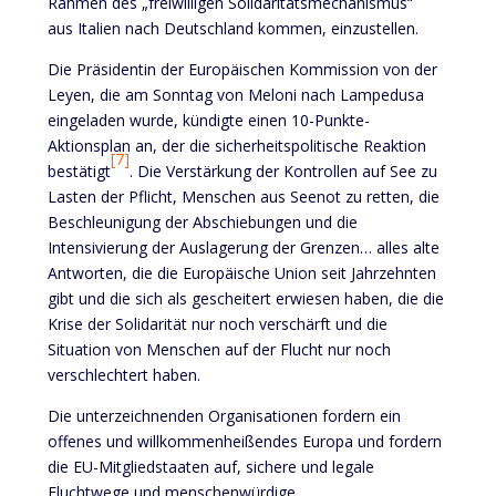
Rahmen des „freiwilligen Solidaritätsmechanismus“
aus Italien nach Deutschland kommen, einzustellen.
Die Präsidentin der Europäischen Kommission von der
Leyen, die am Sonntag von Meloni nach Lampedusa
eingeladen wurde, kündigte einen 10-Punkte-
Aktionsplan an, der die sicherheitspolitische Reaktion
[7]
bestätigt
. Die Verstärkung der Kontrollen auf See zu
Lasten der Pflicht, Menschen aus Seenot zu retten, die
Beschleunigung der Abschiebungen und die
Intensivierung der Auslagerung der Grenzen… alles alte
Antworten, die die Europäische Union seit Jahrzehnten
gibt und die sich als gescheitert erwiesen haben, die die
Krise der Solidarität nur noch verschärft und die
Situation von Menschen auf der Flucht nur noch
verschlechtert haben.
Die unterzeichnenden Organisationen fordern ein
offenes und willkommenheißendes Europa und fordern
die EU-Mitgliedstaaten auf, sichere und legale
Fluchtwege und menschenwürdige