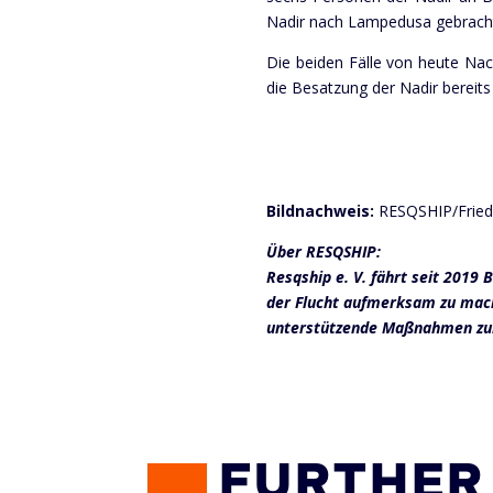
Nadir nach Lampedusa gebrach
Die beiden Fälle von heute Nac
die Besatzung der Nadir bereit
Bildnachweis:
RESQSHIP/Fried
Über RESQSHIP:
Resqship e. V. fährt seit 2019
der Flucht aufmerksam zu mach
unterstützende Maßnahmen zur 
FURTHER