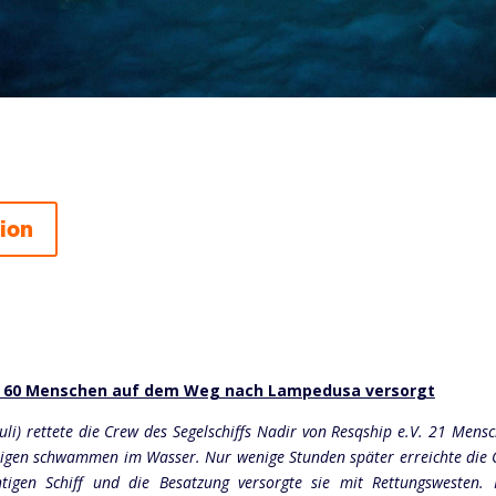
sion
it 60 Menschen auf dem Weg nach Lampedusa versorgt
uli) rettete die Crew des Segelschiffs Nadir von Resqship e.V. 21 Men
chigen schwammen im Wasser. Nur wenige Stunden später erreichte die 
igen Schiff und die Besatzung versorgte sie mit Rettungswesten. K