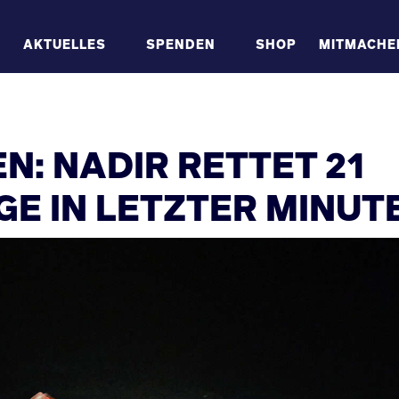
AKTUELLES
SPENDEN
SHOP
MITMACHE
: NADIR RETTET 21
GE IN LETZTER MINUT