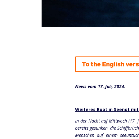
To the English ver
News vom 17. Juli, 2024:
Weiteres Boot in Seenot m
In der Nacht auf Mittwoch (17. J
bereits gesunken, die Schiffbrü
Menschen auf einem seeuntücht