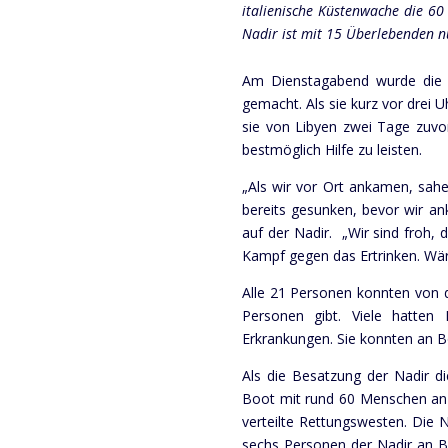
italienische Küstenwache die 6
Nadir ist mit 15 Überlebenden 
Am Dienstagabend wurde die C
gemacht. Als sie kurz vor drei 
sie von Libyen zwei Tage zuvo
bestmöglich Hilfe zu leisten.
„Als wir vor Ort ankamen, sah
bereits gesunken, bevor wir an
auf der Nadir. „Wir sind froh,
Kampf gegen das Ertrinken. Wär
Alle 21 Personen konnten von 
Personen gibt. Viele hatten
Erkrankungen. Sie konnten an B
Als die Besatzung der Nadir 
Boot mit rund 60 Menschen an 
verteilte Rettungswesten. Die 
sechs Personen der Nadir an B