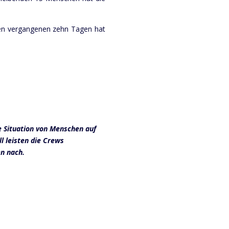
 den vergangenen zehn Tagen hat
e Situation von Menschen auf
 leisten die Crews
n nach.