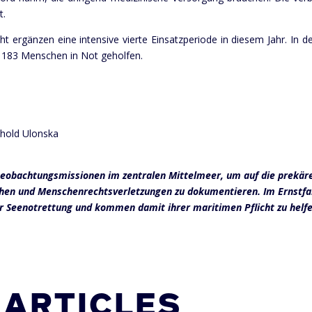
t.
ht ergänzen eine intensive vierte Einsatzperiode in diesem Jahr. In
s 183 Menschen in Not geholfen.
hold Ulonska
 Beobachtungsmissionen im zentralen Mittelmeer, um auf die prekär
en und Menschenrechtsverletzungen zu dokumentieren. Im Ernstfall
Seenotrettung und kommen damit ihrer maritimen Pflicht zu helfe
 ARTICLES