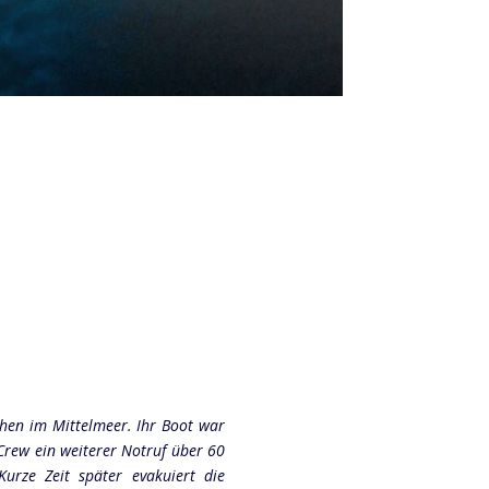
schen im Mittelmeer. Ihr Boot war
Crew ein weiterer Notruf über 60
urze Zeit später evakuiert die