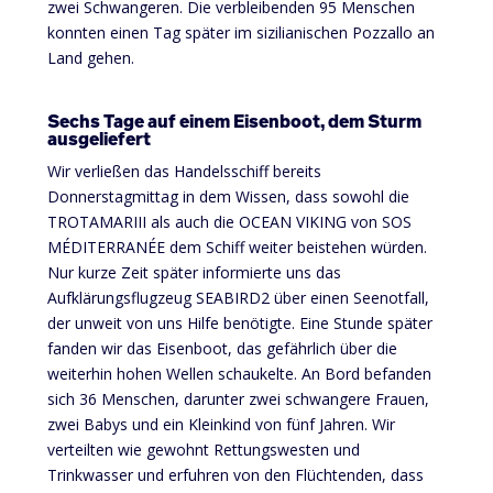
zwei Schwangeren. Die verbleibenden 95 Menschen
konnten einen Tag später im sizilianischen Pozzallo an
Land gehen.
Sechs Tage auf einem Eisenboot, dem Sturm
ausgeliefert
Wir verließen das Handelsschiff bereits
Donnerstagmittag in dem Wissen, dass sowohl die
TROTAMARIII als auch die OCEAN VIKING von SOS
MÉDITERRANÉE dem Schiff weiter beistehen würden.
Nur kurze Zeit später informierte uns das
Aufklärungsflugzeug SEABIRD2
über einen Seenotfall,
der unweit von uns Hilfe benötigte. Eine Stunde später
fanden wir das Eisenboot, das gefährlich über die
weiterhin hohen Wellen schaukelte. An Bord befanden
sich 36 Menschen, darunter zwei schwangere Frauen,
zwei Babys und ein Kleinkind von fünf Jahren. Wir
verteilten wie gewohnt Rettungswesten und
Trinkwasser und erfuhren von den Flüchtenden, dass