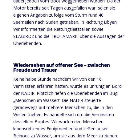
dabei jedoch vom Boot weggetrieben wurden. Da der
Motor bereits seit Tagen ausgefallen war, seien sie
eigenen Angaben zufolge vom Sturm rund 40
Seemeilen nach Süden getrieben, in Richtung Libyen.
Wir informierten die Rettungsleitstellen sowie
SEABIRD2 und die TROTAMARIII über die Aussagen der
Überlebenden.
Wiedersehen auf offener See – zwischen
Freude und Trauer
Keine halbe Stunde nachdem wir von den 16
Vermissten erfahren hatten, wurde es unruhig an Bord
der NADIR. Plötzlich riefen die Überlebenden im Bug:
„Menschen im Wasser!“ Die NADIR steuerte
geradewegs auf mehrere Menschen zu, die in den
Wellen trieben. Es handelte sich um die Vermissten
desselben Bootes. Wir warfen den Menschen
lebensrettendes Equipment zu und ließen unser
Beiboot zu Wasser, um sie aus dem Meer zu ziehen.