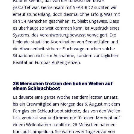
Boot in Seenot, das von der tunesischen Küste
gestartet war. Gemeinsam mit SEABIRD2 suchten wir
erneut stundenlang, doch diesmal ohne Erfolg. Was mit
den 54 Menschen geschehen ist, bleibt ungewiss. Dass
es überhaupt so weit kommen kann, ist Ausdruck eines
Systems, das Verantwortung bewusst verweigert: Die
fehlende staatliche Koordination von Seenotfällen und
die Abwesenheit sicherer Fluchtwege machen solche
Situationen nicht zur Ausnahme, sondern zur täglichen
Realität an Europas Außengrenzen.
26 Menschen trotzen den hohen Wellen auf
einem Schlauchboot
Es dauerte eine ganze Woche seit dem letzten Einsatz,
bis ein Crewmitglied am Morgen des 6. August mit dem
Fernglas ein Schlauchboot sichtete, das von den Wellen
teils verdeckt war und immer nur für einen Moment auf
einem Wellenkamm aufblitzte. 26 Menschen nahmen
Kurs auf Lampedusa. Sie waren zwei Tage zuvor von