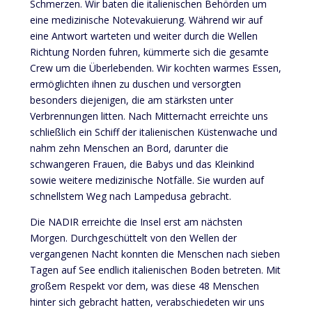
Schmerzen. Wir baten die italienischen Behörden um
eine medizinische Notevakuierung. Während wir auf
eine Antwort warteten und weiter durch die Wellen
Richtung Norden fuhren, kümmerte sich die gesamte
Crew um die Überlebenden. Wir kochten warmes Essen,
ermöglichten ihnen zu duschen und versorgten
besonders diejenigen, die am stärksten unter
Verbrennungen litten. Nach Mitternacht erreichte uns
schließlich ein Schiff der italienischen Küstenwache und
nahm zehn Menschen an Bord, darunter die
schwangeren Frauen, die Babys und das Kleinkind
sowie weitere medizinische Notfälle. Sie wurden auf
schnellstem Weg nach Lampedusa gebracht.
Die NADIR erreichte die Insel erst am nächsten
Morgen. Durchgeschüttelt von den Wellen der
vergangenen Nacht konnten die Menschen nach sieben
Tagen auf See endlich italienischen Boden betreten. Mit
großem Respekt vor dem, was diese 48 Menschen
hinter sich gebracht hatten, verabschiedeten wir uns