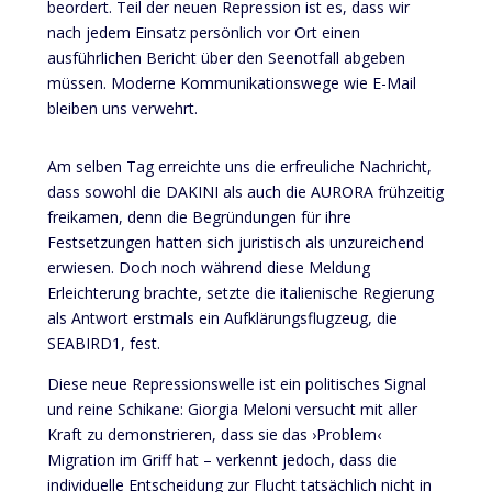
beordert. Teil der neuen Repression ist es, dass wir
nach jedem Einsatz persönlich vor Ort einen
ausführlichen Bericht über den Seenotfall abgeben
müssen. Moderne Kommunikationswege wie E-Mail
bleiben uns verwehrt.
Am selben Tag erreichte uns die erfreuliche Nachricht,
dass sowohl die DAKINI als auch die AURORA frühzeitig
freikamen, denn die Begründungen für ihre
Festsetzungen hatten sich juristisch als unzureichend
erwiesen. Doch noch während diese Meldung
Erleichterung brachte, setzte die italienische Regierung
als Antwort erstmals ein Aufklärungsflugzeug, die
SEABIRD1, fest.
Diese
neue
Repressionswelle
ist
ein
politisches
Signal
und
reine
Schikane
: Giorgia Meloni
versucht
mit
aller
Kraft
zu
demonstrieren
,
dass
sie
das
›
Problem
‹
Migration
im
Griff hat –
verkennt
jedoch
,
dass
die
individuelle
Entscheidung
zur
Flucht
tatsächlich
nicht
in