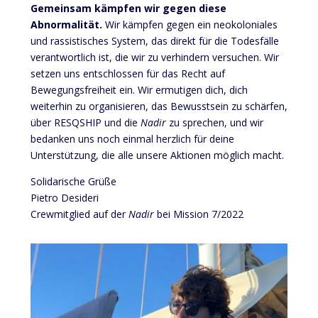
Gemeinsam kämpfen wir gegen diese
Abnormalität.
Wir kämpfen gegen ein neokoloniales
und rassistisches System, das direkt für die Todesfälle
verantwortlich ist, die wir zu verhindern versuchen. Wir
setzen uns entschlossen für das Recht auf
Bewegungsfreiheit ein. Wir ermutigen dich, dich
weiterhin zu organisieren, das Bewusstsein zu schärfen,
über RESQSHIP und die
Nadir
zu sprechen, und wir
bedanken uns noch einmal herzlich für deine
Unterstützung, die alle unsere Aktionen möglich macht.
Solidarische Grüße
Pietro Desideri
Crewmitglied auf der
Nadir
bei Mission 7/2022