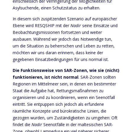
einschließlich der Verringerung der Möglichkeiten für
Asylsuchende, einen Schutzstatus zu erhalten.
In diesem sich zuspitzenden Szenario auf europäischer
Ebene wird RESQSHIP mit der
Nadir
seine Einsätze und
Beobachtungsmissionen fortsetzen und weiter
ausbauen. Während wir jedoch das Notwendige tun,
um die Situation zu beherrschen und Leben zu retten,
möchten wir uns daran erinnern, dass keine der
gegebenen Einsatzbedingungen für uns normal ist.
Die Funktionsweise von SAR-Zonen, wie sie (nicht)
funktionieren, ist nicht normal
. SAR-Zonen sollten
Regionen im Mittelmeer sein, in denen ein bestimmter
Staat die Aufgabe hat, Rettungsmaßnahmen zu
organisieren und zu koordinieren, wenn ein Seenotfall
eintritt. Sie entpuppen sich jedoch als erfundene
räumliche Konzepte und bürokratische Linien, die
gezogen wurden, um Zuständigkeiten zu umgehen: Oft
findet die
Nadir
Seenotfälle in der maltesischen SAR-
Zone, obwohl Lampedusa ein viel näherer sicherer