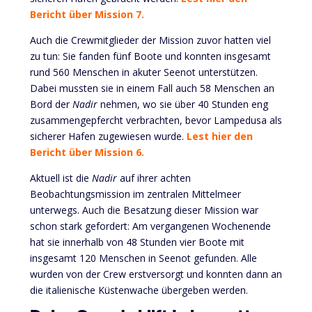
Bericht über Mission 7.
Auch die Crewmitglieder der Mission zuvor hatten viel
zu tun: Sie fanden fünf Boote und konnten insgesamt
rund 560 Menschen in akuter Seenot unterstützen.
Dabei mussten sie in einem Fall auch 58 Menschen an
Bord der
Nadir
nehmen, wo sie über 40 Stunden eng
zusammengepfercht verbrachten, bevor Lampedusa als
sicherer Hafen zugewiesen wurde.
Lest hier den
Bericht über Mission 6.
Aktuell ist die
Nadir
auf ihrer achten
Beobachtungsmission im zentralen Mittelmeer
unterwegs. Auch die Besatzung dieser Mission war
schon stark gefordert: Am vergangenen Wochenende
hat sie innerhalb von 48 Stunden vier Boote mit
insgesamt 120 Menschen in Seenot gefunden. Alle
wurden von der Crew erstversorgt und konnten dann an
die italienische Küstenwache übergeben werden.