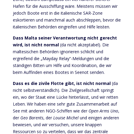
Hafen für die Ausschiffung wäre. Meistens müssen wir
jedoch Boote erst in die italienische SAR-Zone
eskortieren und manchmal auch abschleppen, bevor die
italienischen Behörden eingreifen und Hilfe leisten.
Dass Malta seiner Verantwortung nicht gerecht
wird, ist nicht normal
(da nicht akzeptabel). Die
maltesischen Behörden ignorieren schlicht und
ergreifend die „Mayday Relay“-Meldungen und die
ständigen Bitten um Hilfe und Koordination, die wir
beim Auffinden eines Bootes in Seenot senden.
Dass es die zivile Flotte gibt, ist nicht normal
(da
nicht selbstverständlich). Die Zivilgesellschaft springt
ein, wo der Staat eine Lücke hinterlässt, und wir retten
Leben. Wir haben eine sehr gute Zusammenarbeit auf
See mit anderen NGO-Schiffen wie der
Open Arms Uno
,
der
Geo Barents
, der
Louise Michel
und einigen anderen
bewiesen, und wir versuchen, unsere knappen
Ressourcen so zu verteilen, dass wir das zentrale