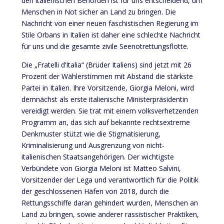
den italienischen Behörden ist für uns entscheidend, um
Menschen in Not sicher an Land zu bringen. Die
Nachricht von einer neuen faschistischen Regierung im
Stile Orbans in Italien ist daher eine schlechte Nachricht
für uns und die gesamte zivile Seenotrettungsflotte.
Die „Fratelli d’Italia“ (Brüder Italiens) sind jetzt mit 26
Prozent der Wählerstimmen mit Abstand die stärkste
Partei in Italien. Ihre Vorsitzende, Giorgia Meloni, wird
demnächst als erste italienische Ministerpräsidentin
vereidigt werden. Sie trat mit einem volksverhetzenden
Programm an, das sich auf bekannte rechtsextreme
Denkmuster stützt wie die Stigmatisierung,
Kriminalisierung und Ausgrenzung von nicht-
italienischen Staatsangehörigen. Der wichtigste
Verbündete von Giorgia Meloni ist Matteo Salvini,
Vorsitzender der Lega und verantwortlich für die Politik
der geschlossenen Häfen von 2018, durch die
Rettungsschiffe daran gehindert wurden, Menschen an
Land zu bringen, sowie anderer rassistischer Praktiken,