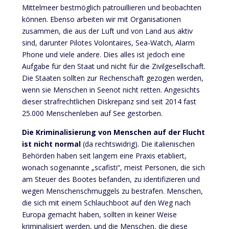
Mittelmeer bestmöglich patrouillieren und beobachten
können. Ebenso arbeiten wir mit Organisationen
zusammen, die aus der Luft und von Land aus aktiv
sind, darunter Pilotes Volontaires, Sea-Watch, Alarm
Phone und viele andere. Dies alles ist jedoch eine
Aufgabe für den Staat und nicht für die Zivilgesellschaft.
Die Staaten sollten zur Rechenschaft gezogen werden,
wenn sie Menschen in Seenot nicht retten. Angesichts
dieser strafrechtlichen Diskrepanz sind seit 2014 fast
25.000 Menschenleben auf See gestorben.
Die
Kriminalisierung von Menschen auf der Flucht
ist nicht normal
(da rechtswidrig). Die italienischen
Behörden haben seit langem eine Praxis etabliert,
wonach sogenannte „scafisti“, meist Personen, die sich
am Steuer des Bootes befanden, zu identifizieren und
wegen Menschenschmuggels zu bestrafen. Menschen,
die sich mit einem Schlauchboot auf den Weg nach
Europa gemacht haben, sollten in keiner Weise
kriminalisiert werden, und die Menschen, die diese