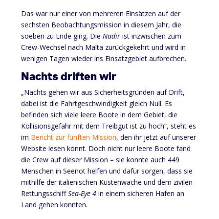
Das war nur einer von mehreren Einsätzen auf der
sechsten Beobachtungsmission in diesem Jahr, die
soeben zu Ende ging. Die
Nadir
ist inzwischen zum
Crew-Wechsel nach Malta zurückgekehrt und wird in
wenigen Tagen wieder ins Einsatzgebiet aufbrechen.
Nachts driften wir
„Nachts gehen wir aus Sicherheitsgründen auf Drift,
dabei ist die Fahrtgeschwindigkeit gleich Null. Es
befinden sich viele leere Boote in dem Gebiet, die
Kollisionsgefahr mit dem Treibgut ist zu hoch“, steht es
im
Bericht zur fünften Mission
, den ihr jetzt auf unserer
Website lesen könnt. Doch nicht nur leere Boote fand
die Crew auf dieser Mission – sie konnte auch 449
Menschen in Seenot helfen und dafür sorgen, dass sie
mithilfe der italienischen Küstenwache und dem zivilen
Rettungsschiff
Sea-Eye 4
in einem sicheren Hafen an
Land gehen konnten.