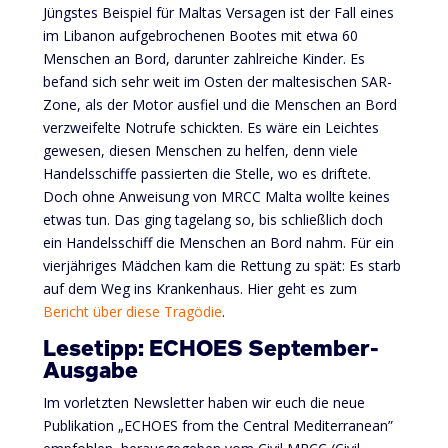
Jüngstes Beispiel für Maltas Versagen ist der Fall eines
im Libanon aufgebrochenen Bootes mit etwa 60
Menschen an Bord, darunter zahlreiche Kinder. Es
befand sich sehr weit im Osten der maltesischen SAR-
Zone, als der Motor ausfiel und die Menschen an Bord
verzweifelte Notrufe schickten. Es wäre ein Leichtes
gewesen, diesen Menschen zu helfen, denn viele
Handelsschiffe passierten die Stelle, wo es driftete.
Doch ohne Anweisung von MRCC Malta wollte keines
etwas tun. Das ging tagelang so, bis schließlich doch
ein Handelsschiff die Menschen an Bord nahm. Für ein
vierjähriges Mädchen kam die Rettung zu spät: Es starb
auf dem Weg ins Krankenhaus. Hier geht es zum
Bericht über diese Tragödie
.
Lesetipp: ECHOES September-
Ausgabe
Im vorletzten Newsletter haben wir euch die neue
Publikation „ECHOES from the Central Mediterranean”