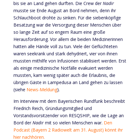
bis sie an Land gehen durften. Die Crew der
Nadir
musste sie Ende August an Bord nehmen, denn ihr
Schlauchboot drohte zu sinken. Für die siebenköpfige
Besatzung war die Versorgung dieser Menschen über
so lange Zeit auf so engem Raum eine große
Herausforderung. Vor allem die beiden Medizinerinnen
hatten alle Hände voll zu tun. Viele der Geflüchteten
waren seekrank und stark dehydriert, vier von ihnen
mussten mithilfe von Infusionen stabilisiert werden. Erst
als einige medizinische Notfälle evakuiert werden
mussten, kam wenig später auch die Erlaubnis, die
übrigen Gäste in Lampedusa an Land gehen zu lassen
(siehe
News-Meldung
).
Im Interview mit dem Bayerischen Rundfunk beschreibt
Friedrich Reich, Gründungsmitglied und
Vorstandsvorsitzender von RESQSHIP, wie die Lage an
Bord der
Nadir
mit so vielen Menschen war.
Den
Podcast (Bayern 2 Radiowelt am 31. August) könnt ihr
hier nachhören.