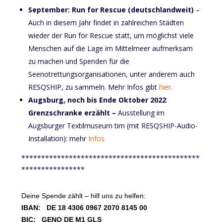
September: Run for Rescue
(deutschlandweit)
–
Auch in diesem Jahr findet in zahlreichen Städten
wieder der Run for Rescue statt, um möglichst viele
Menschen auf die Lage im Mittelmeer aufmerksam
zu machen und Spenden für die
Seenotrettungsorganisationen, unter anderem auch
RESQSHIP, zu sammeln. Mehr Infos gibt
hier.
Augsburg, noch bis Ende Oktober 2022
:
Grenzschranke erzählt –
Ausstellung im
Augsburger Textilmuseum tim (mit RESQSHIP-Audio-
Installation): mehr
Infos
*********************************************
****************
Deine Spende zählt – hilf uns zu helfen:
IBAN: DE 18 4306 0967 2070 8145 00
BIC: GENO DE M1 GLS