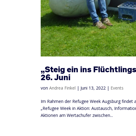
„Steig ein ins Flüchtlin
26. Juni
von
Andrea Finkel
|
Juni 13, 2022
|
Events
Im Rahmen der Refugee Week Augsburg findet am 
„Refugee Week in Aktion: Austausch, Information
Aktionen am Wertachufer zwischen...