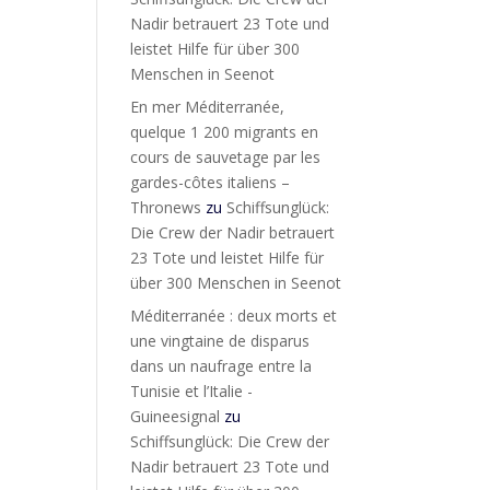
Nadir betrauert 23 Tote und
leistet Hilfe für über 300
Menschen in Seenot
En mer Méditerranée,
quelque 1 200 migrants en
cours de sauvetage par les
gardes-côtes italiens –
Thronews
zu
Schiffsunglück:
Die Crew der Nadir betrauert
23 Tote und leistet Hilfe für
über 300 Menschen in Seenot
Méditerranée : deux morts et
une vingtaine de disparus
dans un naufrage entre la
Tunisie et l’Italie -
Guineesignal
zu
Schiffsunglück: Die Crew der
Nadir betrauert 23 Tote und