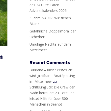
des 24 Gute Taten
Adventskalenders 2026
5 Jahre NADIR: Wir ziehen
Bilanz
Gefährliche Doppelmoral der
Sicherheit
Unruhige Nächte auf dem
Mittelmeer.
m
Recent Comments
Burriana – unser erstes Ziel
wird greifbar – BoatSpotting
im Mittelmeer
zu
Schiffsunglück: Die Crew der
Nadir betrauert 23 Tote und
leistet Hilfe für über 300
Menschen in Seenot