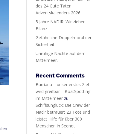
des 24 Gute Taten
Adventskalenders 2026
5 Jahre NADIR: Wir ziehen
Bilanz
Gefährliche Doppelmoral der
Sicherheit
Unruhige Nächte auf dem
Mittelmeer.
Recent Comments
Burriana – unser erstes Ziel
wird greifbar – BoatSpotting
im Mittelmeer
zu
Schiffsunglück: Die Crew der
Nadir betrauert 23 Tote und
leistet Hilfe für über 300
Menschen in Seenot
alen