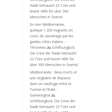
Nadir betrauert 23 Tote und
leistet Hilfe für über 300
Menschen in Seenot
En mer Méditerranée,
quelque 1 200 migrants en
cours de sauvetage par les
gardes-côtes italiens –
Thronews
zu
Schiffsunglück:
Die Crew der Nadir betrauert
23 Tote und leistet Hilfe für
über 300 Menschen in Seenot
Méditerranée : deux morts et
une vingtaine de disparus
dans un naufrage entre la
Tunisie et l’Italie -
Guineesignal
zu
Schiffsunglück: Die Crew der
Nadir betrauert 23 Tote und