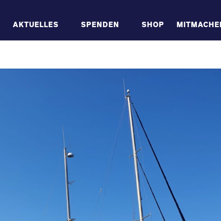
AKTUELLES
SPENDEN
SHOP
MITMACHE