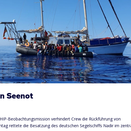
in Seenot
HIP-Beobachtungsmission verhindert Crew die Rückführung von
tag rettete die Besatzung des deutschen Segelschiffs Nadir im zentr