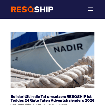
Solidarität in die Tat umsetzen: RESQSHIP ist
Teil des 24 Gute Taten Adventskalenders 2026
von
Anuschka
|
Juni 24, 2026
|
News