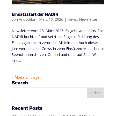
Einsatzstart der NADIR
von
Anuschka
|
März 13, 2026
|
News
,
Newsletter
Newsletter vom 13. März 2026: Es geht wieder los: Die
NADIR bricht auf und setzt die Segel in Richtung des
Einsatzgebiets im zentralen Mittelmeer. Auch dieses
Jahr werden zehn Crews in zehn Einsätzen Menschen in
Seenot unterstützen. Ob an Land oder auf See: Wir
sind...
« Ältere Einträge
Search
Recent Posts
PAPST LEO XIV AUF LAMPEDUSA: ÜBERLEBENDE