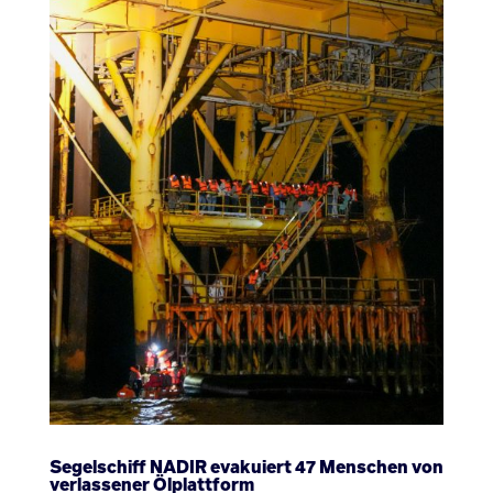
Segelschiff NADIR evakuiert 47 Menschen von
verlassener Ölplattform