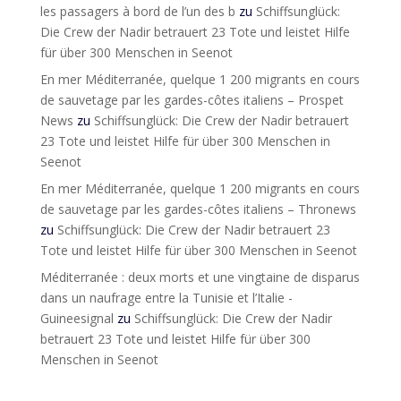
les passagers à bord de l’un des b
zu
Schiffsunglück:
Die Crew der Nadir betrauert 23 Tote und leistet Hilfe
für über 300 Menschen in Seenot
En mer Méditerranée, quelque 1 200 migrants en cours
de sauvetage par les gardes-côtes italiens – Prospet
News
zu
Schiffsunglück: Die Crew der Nadir betrauert
23 Tote und leistet Hilfe für über 300 Menschen in
Seenot
En mer Méditerranée, quelque 1 200 migrants en cours
de sauvetage par les gardes-côtes italiens – Thronews
zu
Schiffsunglück: Die Crew der Nadir betrauert 23
Tote und leistet Hilfe für über 300 Menschen in Seenot
Méditerranée : deux morts et une vingtaine de disparus
dans un naufrage entre la Tunisie et l’Italie -
Guineesignal
zu
Schiffsunglück: Die Crew der Nadir
betrauert 23 Tote und leistet Hilfe für über 300
Menschen in Seenot