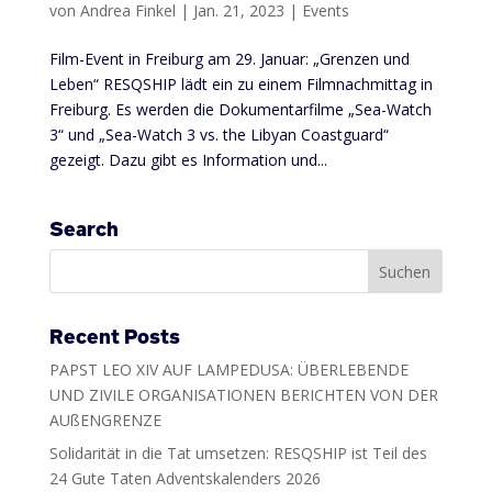
von
Andrea Finkel
|
Jan. 21, 2023
|
Events
Film-Event in Freiburg am 29. Januar: „Grenzen und
Leben“ RESQSHIP lädt ein zu einem Filmnachmittag in
Freiburg. Es werden die Dokumentarfilme „Sea-Watch
3“ und „Sea-Watch 3 vs. the Libyan Coastguard“
gezeigt. Dazu gibt es Information und...
Search
Recent Posts
PAPST LEO XIV AUF LAMPEDUSA: ÜBERLEBENDE
UND ZIVILE ORGANISATIONEN BERICHTEN VON DER
AUßENGRENZE
Solidarität in die Tat umsetzen: RESQSHIP ist Teil des
24 Gute Taten Adventskalenders 2026