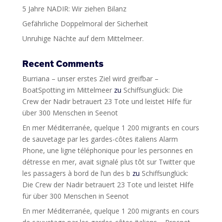
5 Jahre NADIR: Wir ziehen Bilanz
Gefährliche Doppelmoral der Sicherheit
Unruhige Nächte auf dem Mittelmeer.
Recent Comments
Burriana – unser erstes Ziel wird greifbar –
BoatSpotting im Mittelmeer
zu
Schiffsunglück: Die
Crew der Nadir betrauert 23 Tote und leistet Hilfe für
über 300 Menschen in Seenot
En mer Méditerranée, quelque 1 200 migrants en cours
de sauvetage par les gardes-côtes italiens Alarm
Phone, une ligne téléphonique pour les personnes en
détresse en mer, avait signalé plus tôt sur Twitter que
les passagers à bord de l’un des b
zu
Schiffsunglück:
Die Crew der Nadir betrauert 23 Tote und leistet Hilfe
für über 300 Menschen in Seenot
En mer Méditerranée, quelque 1 200 migrants en cours