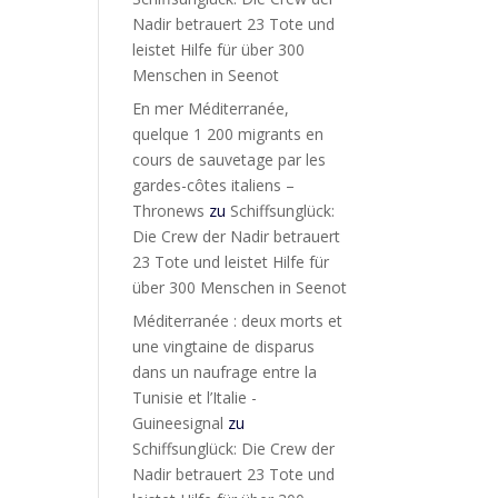
Nadir betrauert 23 Tote und
leistet Hilfe für über 300
Menschen in Seenot
En mer Méditerranée,
quelque 1 200 migrants en
cours de sauvetage par les
gardes-côtes italiens –
Thronews
zu
Schiffsunglück:
Die Crew der Nadir betrauert
23 Tote und leistet Hilfe für
über 300 Menschen in Seenot
Méditerranée : deux morts et
une vingtaine de disparus
dans un naufrage entre la
Tunisie et l’Italie -
Guineesignal
zu
Schiffsunglück: Die Crew der
Nadir betrauert 23 Tote und