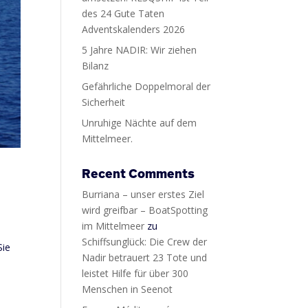
des 24 Gute Taten
Adventskalenders 2026
5 Jahre NADIR: Wir ziehen
Bilanz
Gefährliche Doppelmoral der
Sicherheit
Unruhige Nächte auf dem
Mittelmeer.
Recent Comments
Burriana – unser erstes Ziel
wird greifbar – BoatSpotting
im Mittelmeer
zu
Schiffsunglück: Die Crew der
Sie
Nadir betrauert 23 Tote und
leistet Hilfe für über 300
Menschen in Seenot