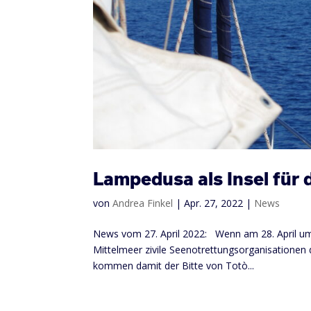
Lampedusa als Insel für 
von
Andrea Finkel
|
Apr. 27, 2022
|
News
News vom 27. April 2022: Wenn am 28. April u
Mittelmeer zivile Seenotrettungsorganisationen di
kommen damit der Bitte von Totò...