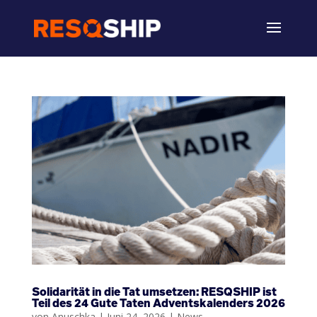
Solidarität in die Tat umsetzen: RESQSHIP ist
Teil des 24 Gute Taten Adventskalenders 2026
von
Anuschka
|
Juni 24, 2026
|
News