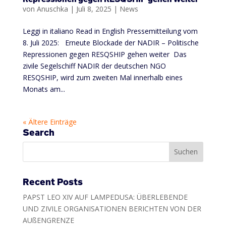
von
Anuschka
|
Juli 8, 2025
|
News
Leggi in italiano Read in English Pressemitteilung vom
8. Juli 2025: Erneute Blockade der NADIR – Politische
Repressionen gegen RESQSHIP gehen weiter Das
zivile Segelschiff NADIR der deutschen NGO
RESQSHIP, wird zum zweiten Mal innerhalb eines
Monats am...
« Ältere Einträge
Search
Recent Posts
PAPST LEO XIV AUF LAMPEDUSA: ÜBERLEBENDE
UND ZIVILE ORGANISATIONEN BERICHTEN VON DER
AUßENGRENZE