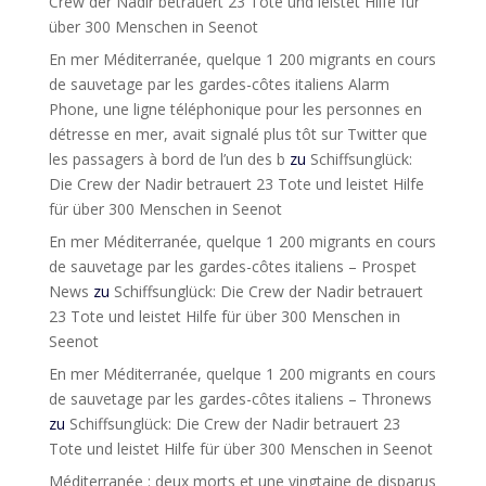
Crew der Nadir betrauert 23 Tote und leistet Hilfe für
über 300 Menschen in Seenot
En mer Méditerranée, quelque 1 200 migrants en cours
de sauvetage par les gardes-côtes italiens Alarm
Phone, une ligne téléphonique pour les personnes en
détresse en mer, avait signalé plus tôt sur Twitter que
les passagers à bord de l’un des b
zu
Schiffsunglück:
Die Crew der Nadir betrauert 23 Tote und leistet Hilfe
für über 300 Menschen in Seenot
En mer Méditerranée, quelque 1 200 migrants en cours
de sauvetage par les gardes-côtes italiens – Prospet
News
zu
Schiffsunglück: Die Crew der Nadir betrauert
23 Tote und leistet Hilfe für über 300 Menschen in
Seenot
En mer Méditerranée, quelque 1 200 migrants en cours
de sauvetage par les gardes-côtes italiens – Thronews
zu
Schiffsunglück: Die Crew der Nadir betrauert 23
Tote und leistet Hilfe für über 300 Menschen in Seenot
Méditerranée : deux morts et une vingtaine de disparus