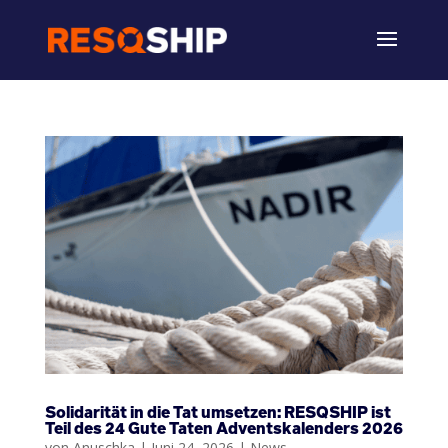
Solidarität in die Tat umsetzen: RESQSHIP ist
Teil des 24 Gute Taten Adventskalenders 2026
von
Anuschka
|
Juni 24, 2026
|
News