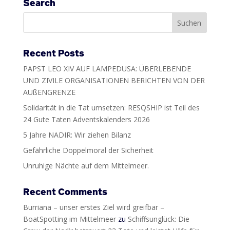
Search
Recent Posts
PAPST LEO XIV AUF LAMPEDUSA: ÜBERLEBENDE
UND ZIVILE ORGANISATIONEN BERICHTEN VON DER
AUßENGRENZE
Solidarität in die Tat umsetzen: RESQSHIP ist Teil des
24 Gute Taten Adventskalenders 2026
5 Jahre NADIR: Wir ziehen Bilanz
Gefährliche Doppelmoral der Sicherheit
Unruhige Nächte auf dem Mittelmeer.
Recent Comments
Burriana – unser erstes Ziel wird greifbar –
BoatSpotting im Mittelmeer
zu
Schiffsunglück: Die