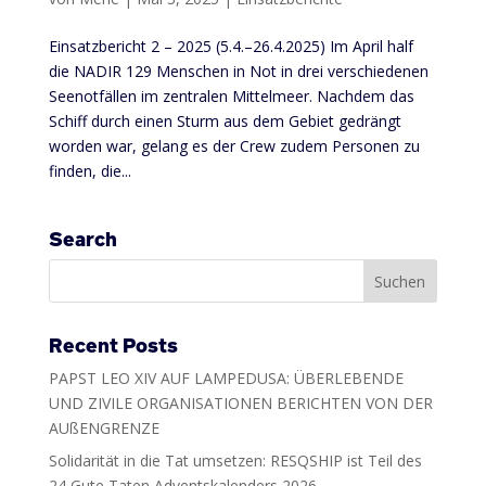
Einsatzbericht 2 – 2025 (5.4.–26.4.2025) Im April half
die NADIR 129 Menschen in Not in drei verschiedenen
Seenotfällen im zentralen Mittelmeer. Nachdem das
Schiff durch einen Sturm aus dem Gebiet gedrängt
worden war, gelang es der Crew zudem Personen zu
finden, die...
Search
Recent Posts
PAPST LEO XIV AUF LAMPEDUSA: ÜBERLEBENDE
UND ZIVILE ORGANISATIONEN BERICHTEN VON DER
AUßENGRENZE
Solidarität in die Tat umsetzen: RESQSHIP ist Teil des
24 Gute Taten Adventskalenders 2026