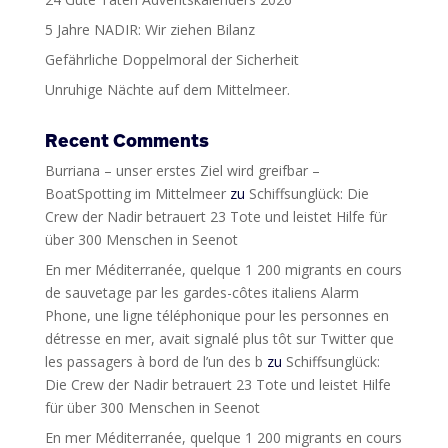
5 Jahre NADIR: Wir ziehen Bilanz
Gefährliche Doppelmoral der Sicherheit
Unruhige Nächte auf dem Mittelmeer.
Recent Comments
Burriana – unser erstes Ziel wird greifbar –
BoatSpotting im Mittelmeer
zu
Schiffsunglück: Die
Crew der Nadir betrauert 23 Tote und leistet Hilfe für
über 300 Menschen in Seenot
En mer Méditerranée, quelque 1 200 migrants en cours
de sauvetage par les gardes-côtes italiens Alarm
Phone, une ligne téléphonique pour les personnes en
détresse en mer, avait signalé plus tôt sur Twitter que
les passagers à bord de l’un des b
zu
Schiffsunglück:
Die Crew der Nadir betrauert 23 Tote und leistet Hilfe
für über 300 Menschen in Seenot
En mer Méditerranée, quelque 1 200 migrants en cours