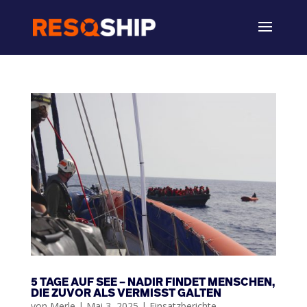
5 TAGE AUF SEE – NADIR FINDET MENSCHEN,
DIE ZUVOR ALS VERMISST GALTEN
von
Merle
|
Mai 3, 2025
|
Einsatzberichte