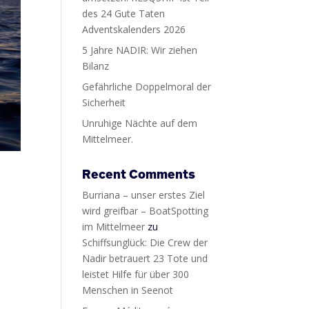
des 24 Gute Taten
Adventskalenders 2026
5 Jahre NADIR: Wir ziehen
Bilanz
Gefährliche Doppelmoral der
Sicherheit
Unruhige Nächte auf dem
Mittelmeer.
Recent Comments
Burriana – unser erstes Ziel
wird greifbar – BoatSpotting
im Mittelmeer
zu
Schiffsunglück: Die Crew der
n
Nadir betrauert 23 Tote und
leistet Hilfe für über 300
Menschen in Seenot