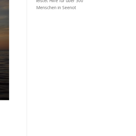
leistet Hilfe für über 300
Menschen in Seenot