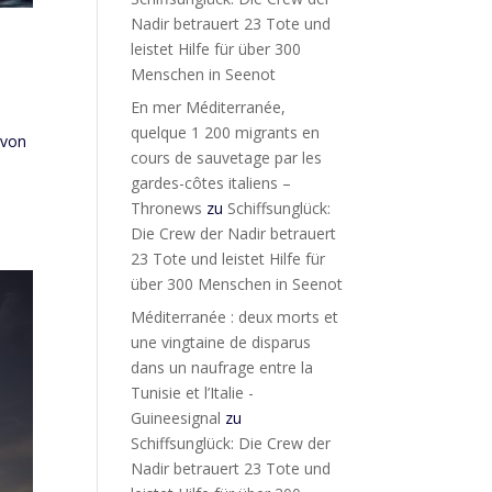
Nadir betrauert 23 Tote und
leistet Hilfe für über 300
Menschen in Seenot
En mer Méditerranée,
quelque 1 200 migrants en
 von
cours de sauvetage par les
gardes-côtes italiens –
Thronews
zu
Schiffsunglück:
Die Crew der Nadir betrauert
23 Tote und leistet Hilfe für
über 300 Menschen in Seenot
Méditerranée : deux morts et
une vingtaine de disparus
dans un naufrage entre la
Tunisie et l’Italie -
Guineesignal
zu
Schiffsunglück: Die Crew der
Nadir betrauert 23 Tote und