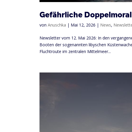
Gefährliche Doppelmoral
von
Anuschka
|
Mai 12, 2026
|
News
,
Newslett
Newsletter vom 12. Mai 2026: In den vergange
Booten der sogenannten libyschen Küstenwache b
Fluchtroute im zentralen Mittelmeer...