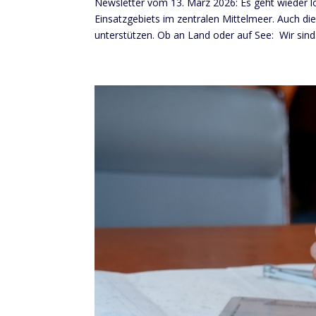
Newsletter vom 13. März 2026: Es geht wieder lo
Einsatzgebiets im zentralen Mittelmeer. Auch d
unterstützen. Ob an Land oder auf See: Wir sind.