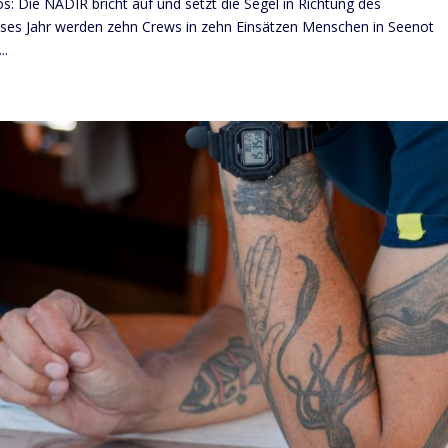
s: Die NADIR bricht auf und setzt die Segel in Richtung des
ieses Jahr werden zehn Crews in zehn Einsätzen Menschen in Seenot
..