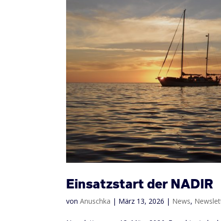
Einsatzstart der NADIR
von
Anuschka
|
März 13, 2026
|
News
,
Newslet