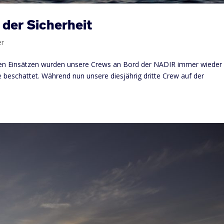
 der Sicherheit
er
nen Einsätzen wurden unsere Crews an Bord der NADIR immer wieder
eschattet. Während nun unsere diesjährig dritte Crew auf der