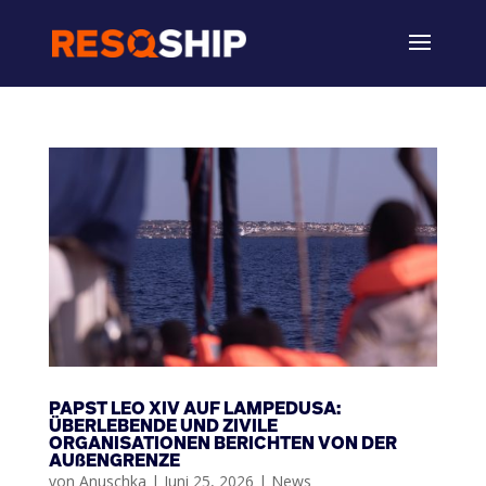
PAPST LEO XIV AUF LAMPEDUSA:
ÜBERLEBENDE UND ZIVILE
ORGANISATIONEN BERICHTEN VON DER
AUßENGRENZE
von
Anuschka
|
Juni 25, 2026
|
News