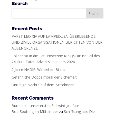
Search
Recent Posts
PAPST LEO XIV AUF LAMPEDUSA: ÜBERLEBENDE
UND ZIVILE ORGANISATIONEN BERICHTEN VON DER
AUßENGRENZE
Solidarität in die Tat umsetzen: RESQSHIP ist Teil des
24 Gute Taten Adventskalenders 2026
5 Jahre NADIR: Wir ziehen Bilanz
Gefährliche Doppelmoral der Sicherheit
Unruhige Nächte auf dem Mittelmeer.
Recent Comments
Burriana – unser erstes Ziel wird greifbar –
BoatSpotting im Mittelmeer
zu
Schiffsunglück: Die