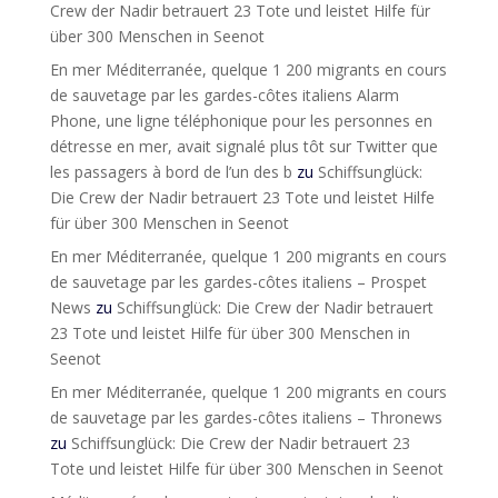
Crew der Nadir betrauert 23 Tote und leistet Hilfe für
über 300 Menschen in Seenot
En mer Méditerranée, quelque 1 200 migrants en cours
de sauvetage par les gardes-côtes italiens Alarm
Phone, une ligne téléphonique pour les personnes en
détresse en mer, avait signalé plus tôt sur Twitter que
les passagers à bord de l’un des b
zu
Schiffsunglück:
Die Crew der Nadir betrauert 23 Tote und leistet Hilfe
für über 300 Menschen in Seenot
En mer Méditerranée, quelque 1 200 migrants en cours
de sauvetage par les gardes-côtes italiens – Prospet
News
zu
Schiffsunglück: Die Crew der Nadir betrauert
23 Tote und leistet Hilfe für über 300 Menschen in
Seenot
En mer Méditerranée, quelque 1 200 migrants en cours
de sauvetage par les gardes-côtes italiens – Thronews
zu
Schiffsunglück: Die Crew der Nadir betrauert 23
Tote und leistet Hilfe für über 300 Menschen in Seenot