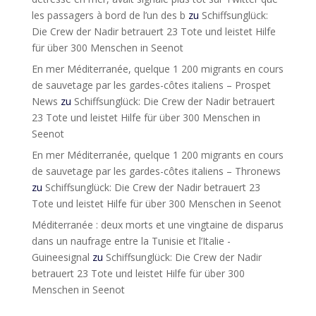
les passagers à bord de l’un des b
zu
Schiffsunglück:
Die Crew der Nadir betrauert 23 Tote und leistet Hilfe
für über 300 Menschen in Seenot
En mer Méditerranée, quelque 1 200 migrants en cours
de sauvetage par les gardes-côtes italiens – Prospet
News
zu
Schiffsunglück: Die Crew der Nadir betrauert
23 Tote und leistet Hilfe für über 300 Menschen in
Seenot
En mer Méditerranée, quelque 1 200 migrants en cours
de sauvetage par les gardes-côtes italiens – Thronews
zu
Schiffsunglück: Die Crew der Nadir betrauert 23
Tote und leistet Hilfe für über 300 Menschen in Seenot
Méditerranée : deux morts et une vingtaine de disparus
dans un naufrage entre la Tunisie et l’Italie -
Guineesignal
zu
Schiffsunglück: Die Crew der Nadir
betrauert 23 Tote und leistet Hilfe für über 300
Menschen in Seenot