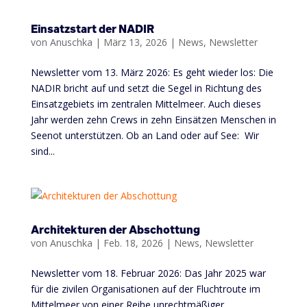
Einsatzstart der NADIR
von
Anuschka
|
März 13, 2026
|
News
,
Newsletter
Newsletter vom 13. März 2026: Es geht wieder los: Die
NADIR bricht auf und setzt die Segel in Richtung des
Einsatzgebiets im zentralen Mittelmeer. Auch dieses
Jahr werden zehn Crews in zehn Einsätzen Menschen in
Seenot unterstützen. Ob an Land oder auf See: Wir
sind...
Architekturen der Abschottung
von
Anuschka
|
Feb. 18, 2026
|
News
,
Newsletter
Newsletter vom 18. Februar 2026: Das Jahr 2025 war
für die zivilen Organisationen auf der Fluchtroute im
Mittelmeer von einer Reihe unrechtmäßiger