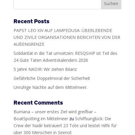
Recent Posts
PAPST LEO XIV AUF LAMPEDUSA: ÜBERLEBENDE
UND ZIVILE ORGANISATIONEN BERICHTEN VON DER
AUßENGRENZE
Solidarität in die Tat umsetzen: RESQSHIP ist Teil des
24 Gute Taten Adventskalenders 2026
5 Jahre NADIR: Wir ziehen Bilanz
Gefährliche Doppelmoral der Sicherheit
Unruhige Nächte auf dem Mittelmeer.
Recent Comments
Burriana – unser erstes Ziel wird greifbar –
BoatSpotting im Mittelmeer
zu
Schiffsunglück: Die
Crew der Nadir betrauert 23 Tote und leistet Hilfe für
über 300 Menschen in Seenot