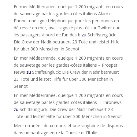
En mer Méditerranée, quelque 1 200 migrants en cours
de sauvetage par les gardes-côtes italiens Alarm
Phone, une ligne téléphonique pour les personnes en
détresse en mer, avait signalé plus tôt sur Twitter que
les passagers à bord de l’un des b
zu
Schiffsunglück:
Die Crew der Nadir betrauert 23 Tote und leistet Hilfe
für über 300 Menschen in Seenot
En mer Méditerranée, quelque 1 200 migrants en cours
de sauvetage par les gardes-côtes italiens – Prospet
News
zu
Schiffsunglück: Die Crew der Nadir betrauert
23 Tote und leistet Hilfe für über 300 Menschen in
Seenot
En mer Méditerranée, quelque 1 200 migrants en cours
de sauvetage par les gardes-côtes italiens – Thronews
zu
Schiffsunglück: Die Crew der Nadir betrauert 23
Tote und leistet Hilfe für über 300 Menschen in Seenot
Méditerranée : deux morts et une vingtaine de disparus
dans un naufrage entre la Tunisie et l’Italie -