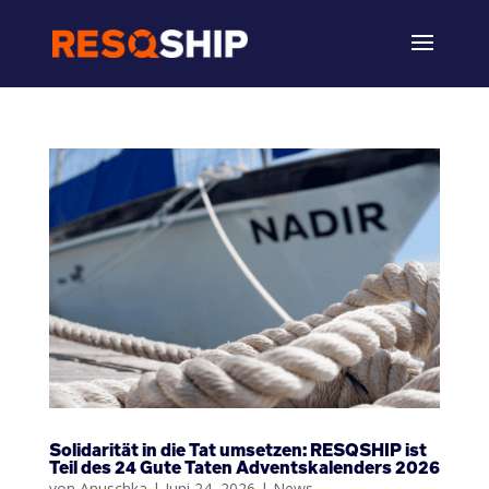
Solidarität in die Tat umsetzen: RESQSHIP ist
Teil des 24 Gute Taten Adventskalenders 2026
von
Anuschka
|
Juni 24, 2026
|
News