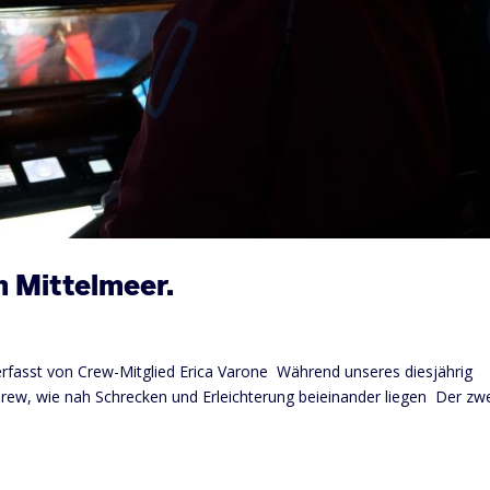
 Mittelmeer.
) verfasst von Crew-Mitglied Erica Varone Während unseres diesjährig
Crew, wie nah Schrecken und Erleichterung beieinander liegen Der zw