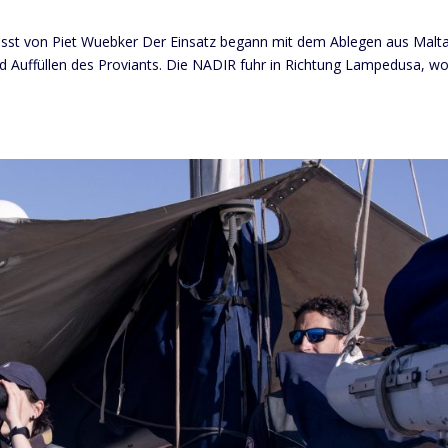
rfasst von Piet Wuebker Der Einsatz begann mit dem Ablegen aus Malt
d Auffüllen des Proviants. Die NADIR fuhr in Richtung Lampedusa, wo