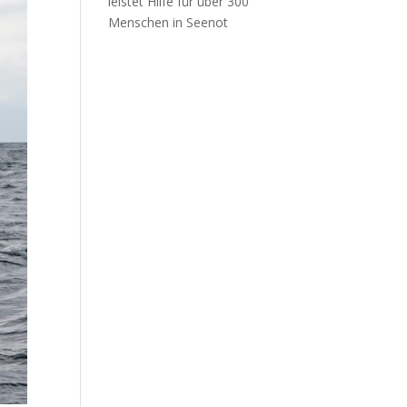
leistet Hilfe für über 300
Menschen in Seenot