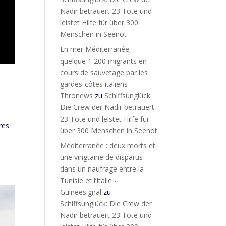
Nadir betrauert 23 Tote und
leistet Hilfe für über 300
Menschen in Seenot
En mer Méditerranée,
quelque 1 200 migrants en
cours de sauvetage par les
gardes-côtes italiens –
Thronews
zu
Schiffsunglück:
Die Crew der Nadir betrauert
23 Tote und leistet Hilfe für
res
über 300 Menschen in Seenot
Méditerranée : deux morts et
une vingtaine de disparus
dans un naufrage entre la
Tunisie et l’Italie -
Guineesignal
zu
Schiffsunglück: Die Crew der
Nadir betrauert 23 Tote und