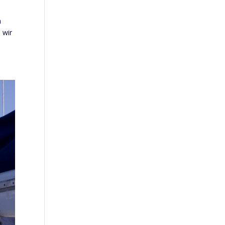
a
 wir