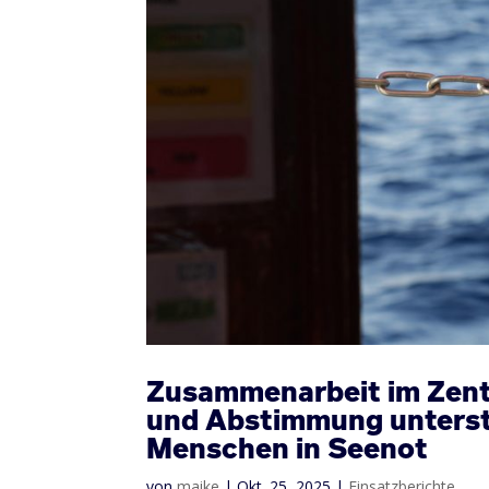
Zusammenarbeit im Zent
und Abstimmung unterst
Menschen in Seenot
von
maike
|
Okt. 25, 2025
|
Einsatzberichte