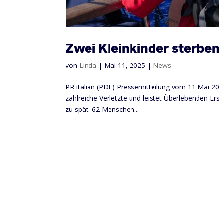
Zwei Kleinkinder sterbe
von
Linda
|
Mai 11, 2025
|
News
PR italian (PDF) Pressemitteilung vom 11 Mai 2
zahlreiche Verletzte und leistet Überlebenden Er
zu spät. 62 Menschen...