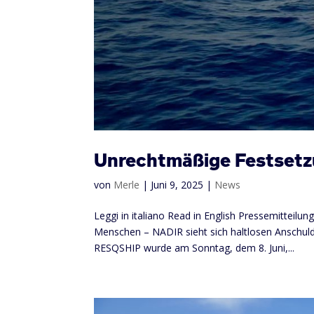
Unrechtmäßige Festsetz
von
Merle
|
Juni 9, 2025
|
News
Leggi in italiano Read in English Pressemitteil
Menschen – NADIR sieht sich haltlosen Anschul
RESQSHIP wurde am Sonntag, dem 8. Juni,...