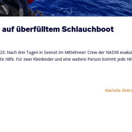
n auf überfülltem Schlauchboot
025: Nach drei Tagen in Seenot im Mittelmeer: Crew der NADIR evakui
ste Hilfe. Für zwei Kleinkinder und eine weitere Person kommt jede Hil
Nächste Eintr