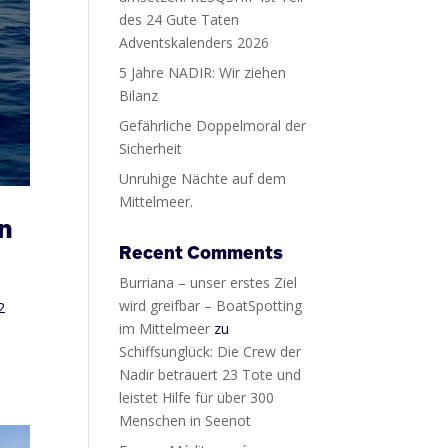
des 24 Gute Taten
Adventskalenders 2026
5 Jahre NADIR: Wir ziehen
Bilanz
Gefährliche Doppelmoral der
Sicherheit
Unruhige Nächte auf dem
Mittelmeer.
n
Recent Comments
Burriana – unser erstes Ziel
wird greifbar – BoatSpotting
2
im Mittelmeer
zu
Schiffsunglück: Die Crew der
Nadir betrauert 23 Tote und
leistet Hilfe für über 300
Menschen in Seenot