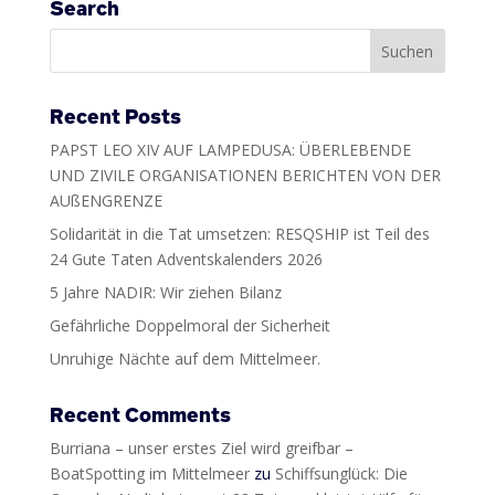
Search
Recent Posts
PAPST LEO XIV AUF LAMPEDUSA: ÜBERLEBENDE
UND ZIVILE ORGANISATIONEN BERICHTEN VON DER
AUßENGRENZE
Solidarität in die Tat umsetzen: RESQSHIP ist Teil des
24 Gute Taten Adventskalenders 2026
5 Jahre NADIR: Wir ziehen Bilanz
Gefährliche Doppelmoral der Sicherheit
Unruhige Nächte auf dem Mittelmeer.
Recent Comments
Burriana – unser erstes Ziel wird greifbar –
BoatSpotting im Mittelmeer
zu
Schiffsunglück: Die