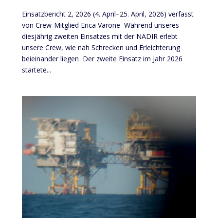
Einsatzbericht 2, 2026 (4. April–25. April, 2026) verfasst
von Crew-Mitglied Erica Varone Während unseres
diesjährig zweiten Einsatzes mit der NADIR erlebt
unsere Crew, wie nah Schrecken und Erleichterung
beieinander liegen Der zweite Einsatz im Jahr 2026
startete...