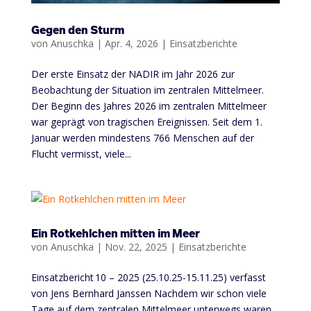
Gegen den Sturm
von
Anuschka
|
Apr. 4, 2026
|
Einsatzberichte
Der erste Einsatz der NADIR im Jahr 2026 zur
Beobachtung der Situation im zentralen Mittelmeer.
Der Beginn des Jahres 2026 im zentralen Mittelmeer
war geprägt von tragischen Ereignissen. Seit dem 1.
Januar werden mindestens 766 Menschen auf der
Flucht vermisst, viele...
Ein Rotkehlchen mitten im Meer
von
Anuschka
|
Nov. 22, 2025
|
Einsatzberichte
Einsatzbericht 10 – 2025 (25.10.25-15.11.25) verfasst
von Jens Bernhard Janssen Nachdem wir schon viele
Tage auf dem zentralen Mittelmeer unterwegs waren,