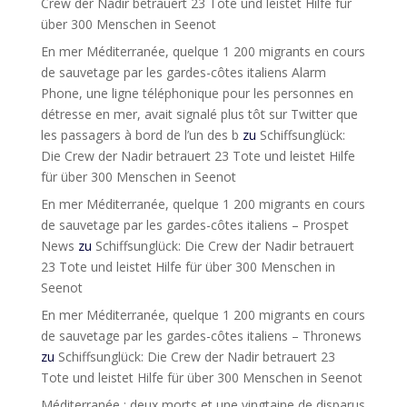
Crew der Nadir betrauert 23 Tote und leistet Hilfe für
über 300 Menschen in Seenot
En mer Méditerranée, quelque 1 200 migrants en cours
de sauvetage par les gardes-côtes italiens Alarm
Phone, une ligne téléphonique pour les personnes en
détresse en mer, avait signalé plus tôt sur Twitter que
les passagers à bord de l’un des b
zu
Schiffsunglück:
Die Crew der Nadir betrauert 23 Tote und leistet Hilfe
für über 300 Menschen in Seenot
En mer Méditerranée, quelque 1 200 migrants en cours
de sauvetage par les gardes-côtes italiens – Prospet
News
zu
Schiffsunglück: Die Crew der Nadir betrauert
23 Tote und leistet Hilfe für über 300 Menschen in
Seenot
En mer Méditerranée, quelque 1 200 migrants en cours
de sauvetage par les gardes-côtes italiens – Thronews
zu
Schiffsunglück: Die Crew der Nadir betrauert 23
Tote und leistet Hilfe für über 300 Menschen in Seenot
Méditerranée : deux morts et une vingtaine de disparus