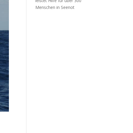
leistet Hilfe für über 300
Menschen in Seenot