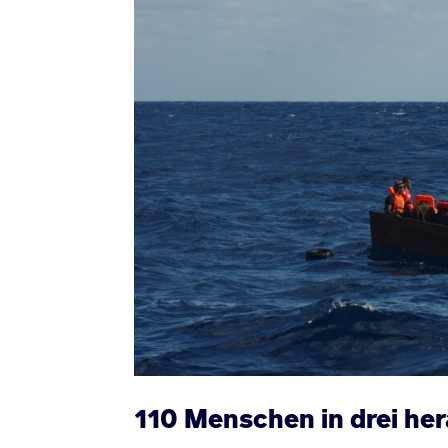
110 Menschen in drei he