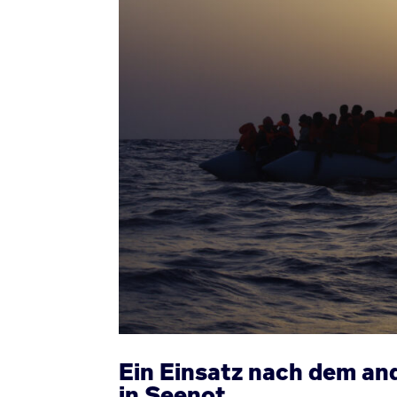
Ein Einsatz nach dem an
in Seenot