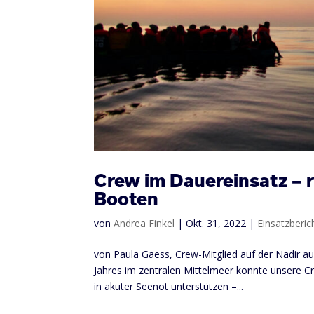
Crew im Dauereinsatz – 
Booten
von
Andrea Finkel
|
Okt. 31, 2022
|
Einsatzberic
von Paula Gaess, Crew-Mitglied auf der Nadir 
Jahres im zentralen Mittelmeer konnte unsere C
in akuter Seenot unterstützen –...