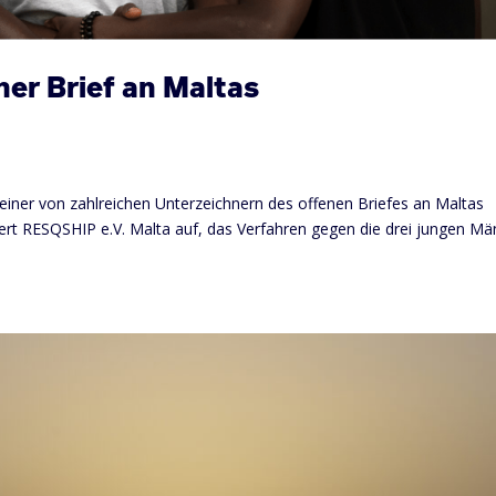
ener Brief an Maltas
iner von zahlreichen Unterzeichnern des offenen Briefes an Maltas
rdert RESQSHIP e.V. Malta auf, das Verfahren gegen die drei jungen M