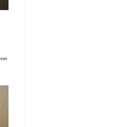
änner