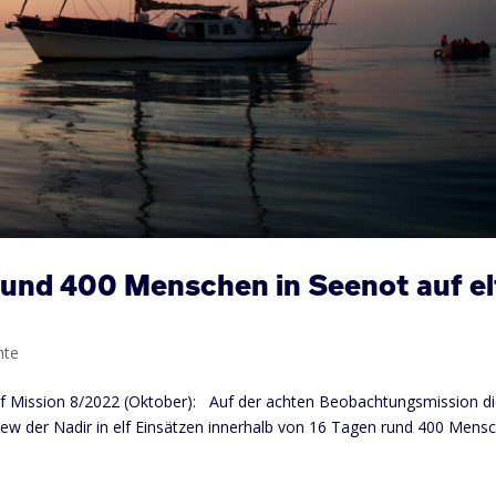
rund 400 Menschen in Seenot auf el
hte
auf Mission 8/2022 (Oktober): Auf der achten Beobachtungsmission d
rew der Nadir in elf Einsätzen innerhalb von 16 Tagen rund 400 Mens