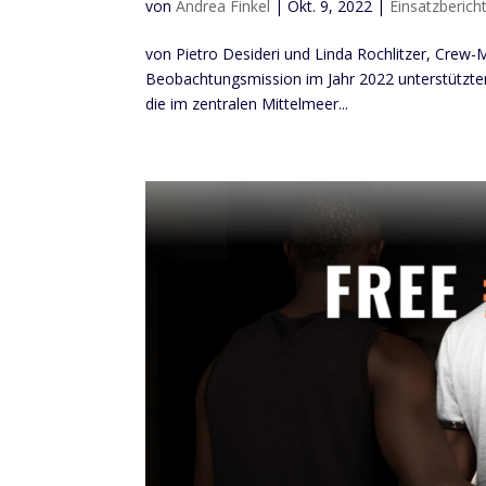
von
Andrea Finkel
|
Okt. 9, 2022
|
Einsatzberich
von Pietro Desideri und Linda Rochlitzer, Crew-
Beobachtungsmission im Jahr 2022 unterstützten
die im zentralen Mittelmeer...