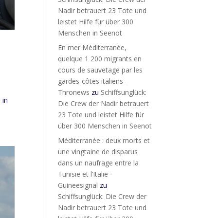
Nadir betrauert 23 Tote und
leistet Hilfe für über 300
Menschen in Seenot
En mer Méditerranée,
quelque 1 200 migrants en
cours de sauvetage par les
gardes-côtes italiens –
Thronews
zu
Schiffsunglück:
 in
Die Crew der Nadir betrauert
23 Tote und leistet Hilfe für
über 300 Menschen in Seenot
Méditerranée : deux morts et
une vingtaine de disparus
dans un naufrage entre la
Tunisie et l’Italie -
Guineesignal
zu
Schiffsunglück: Die Crew der
Nadir betrauert 23 Tote und