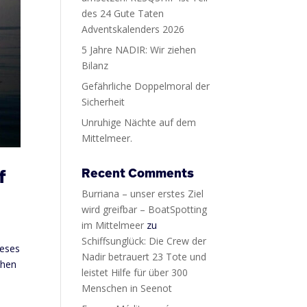
des 24 Gute Taten
Adventskalenders 2026
5 Jahre NADIR: Wir ziehen
Bilanz
Gefährliche Doppelmoral der
Sicherheit
Unruhige Nächte auf dem
Mittelmeer.
Recent Comments
f
Burriana – unser erstes Ziel
wird greifbar – BoatSpotting
im Mittelmeer
zu
Schiffsunglück: Die Crew der
ieses
Nadir betrauert 23 Tote und
chen
leistet Hilfe für über 300
Menschen in Seenot